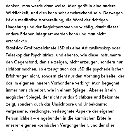
denken, man werde dann weise. Man gerät in eine andere
Wirklichkeit, und dies kann sehr erschreckend sein. Deswegen
ist die meditative Vorbereitung, die Wahl der richtigen
Umgebung und der Begleitpersonen so wichtig, damit dieses
andere Erleben integriert werden kann und man nicht
erschrickt.»
Stanislav Grof bezeichnete LSD als eine Art «Mikroskop oder
Teleskop der Psychiatrie», und ebenso, wie diese Instrumente
den Gegenstand, den sie zeigen, nicht erzeugen, sondern nur
sichtbar machen, so erzeugt auch das LSD die psychedelischen
Erfahrungen nicht, sondern zieht nur den Vorhang beiseite, der
das im eigenen Inneren Vorhandene verbirgt. Man begegnet
immer nur sich selbst, wie in einem Spiegel. Aber es ist ein
magischer Spiegel, der nicht nur das Sichtbare und Bekannte
zeigt, sondern auch das Unsichtbare und Unbekannte:
vergessene, verdrängte, verleugnete Aspekte der eigenen
Persönlichkeit – eingebunden in die karmischen Erbteile
unserer eigenen kosmischen Vergangenheit, und der aller