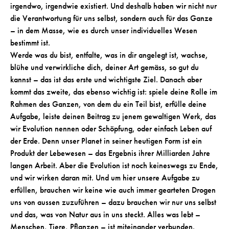
irgendwo, irgendwie existiert. Und deshalb haben wir nicht nur
die Verantwortung für uns selbst, sondern auch für das Ganze
– in dem Masse, wie es durch unser individuelles Wesen
bestimmt ist.
Werde was du bist, entfalte, was in dir angelegt ist, wachse,
blühe und verwirkliche dich, deiner Art gemäss, so gut du
kannst – das ist das erste und wichtigste Ziel. Danach aber
kommt das zweite, das ebenso wichtig ist: spiele deine Rolle im
Rahmen des Ganzen, von dem du ein Teil bist, erfülle deine
Aufgabe, leiste deinen Beitrag zu jenem gewaltigen Werk, das
wir Evolution nennen oder Schöpfung, oder einfach Leben auf
der Erde. Denn unser Planet in seiner heutigen Form ist ein
Produkt der Lebewesen – das Ergebnis ihrer Milliarden Jahre
langen Arbeit. Aber die Evolution ist noch keineswegs zu Ende,
und wir wirken daran mit. Und um hier unsere Aufgabe zu
erfüllen, brauchen wir keine wie auch immer gearteten Drogen
uns von aussen zuzuführen – dazu brauchen wir nur uns selbst
und das, was von Natur aus in uns steckt. Alles was lebt –
Menschen, Tiere, Pflanzen – ist miteinander verbunden.