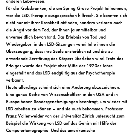
anderen Lebewesen.
Für die Krebskranken, die am Spring-Grove-Projekt teilnahmen,
war die LSD-Therapie ausgesprochen hilfreich. Sie konnten sich
nicht nur mit ihrer Krankheit abfinden, sondern verloren auch
die Angst vor dem Tod, der ihnen ja unmittelbar und
unvermeidlich bevorstand. Das Erlebnis von Tod und
Wiedergeburt in den LSD-Sitzungen vermittelte ihnen die
Überzeugung, dass ihre Seele unsterblich ist und die zu
erwartende Zerstörung des Körpers überleben wird. Trotz des
Erfolges wurde das Projekt aber Mitte der 1970er Jahre
eingestellt und das LSD endgültig aus der Psychotherapie
verbannt.
Heute allerdings scheint sich eine Änderung abzuzeichnen.
Eine ganze Reihe von Wissenschaftlern in den USA und in
Europa haben Sondergenehmigungen beantragt, um wieder mit
LSD arbeiten zu können – und sie auch bekommen. Professor
Franz Vollenweider von der Universität Zürich untersucht zum
Beispiel die Wirkung von LSD auf das Gehirn mit Hilfe der
Computertomographie. Und das amerikanische