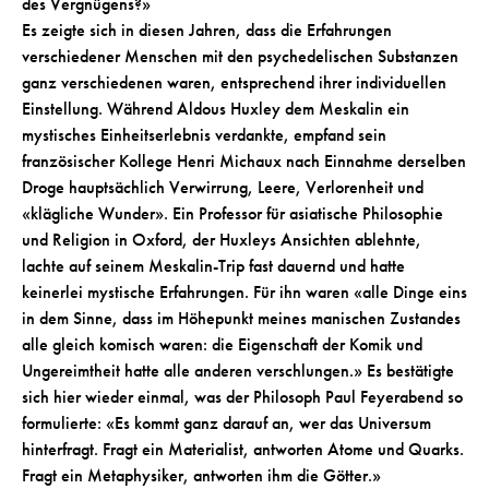
des Vergnügens?»
Es zeigte sich in diesen Jahren, dass die Erfahrungen
verschiedener Menschen mit den psychedelischen Substanzen
ganz verschiedenen waren, entsprechend ihrer individuellen
Einstellung. Während Aldous Huxley dem Meskalin ein
mystisches Einheitserlebnis verdankte, empfand sein
französischer Kollege Henri Michaux nach Einnahme derselben
Droge hauptsächlich Verwirrung, Leere, Verlorenheit und
«klägliche Wunder». Ein Professor für asiatische Philosophie
und Religion in Oxford, der Huxleys Ansichten ablehnte,
lachte auf seinem Meskalin-Trip fast dauernd und hatte
keinerlei mystische Erfahrungen. Für ihn waren «alle Dinge eins
in dem Sinne, dass im Höhepunkt meines manischen Zustandes
alle gleich komisch waren: die Eigenschaft der Komik und
Ungereimtheit hatte alle anderen verschlungen.» Es bestätigte
sich hier wieder einmal, was der Philosoph Paul Feyerabend so
formulierte: «Es kommt ganz darauf an, wer das Universum
hinterfragt. Fragt ein Materialist, antworten Atome und Quarks.
Fragt ein Metaphysiker, antworten ihm die Götter.»