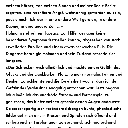
meinem Körper, von meinen Sinnen und meiner Seele Besitz
ergriffen. Eine furchtbare Angst, wahnsinnig geworden zu sein,
packte mich. Ich war in eine andere Welt geraten, in andere
Räume, in eine andere Zeit …»
Hofmann rief seinen Hausarzt zur Hilfe, der aber keine
besonderen Symptome feststellen konnte, abgesehen von stark
erweiterten Pupillen und einem etwas schwachen Puls. Die
Diagnose beruhigte Hofmann und sein Zustand besserte sich
langsam.
«Der Schrecken wich allmählich und machte einem Gefühl des
Glücks und der Dankbarkeit Platz, je mehr normales Fühlen und
Denken zurückkehrte und die Gewissheit wuchs, dass ich der
Gefahr des Wahnsinns endgültig entronnen war. Jetzt begann
ich allmählich das unerhörte Farben- und Formenspiel zu
geniessen, das hinter meinen geschlossenen Augen andauerte.
Kaleidoskopartig sich verändernd drangen bunte, phantastische
Bilder auf mich ein, in Kreisen und Spiralen sich öffnend und
schliessend, in Farbfontänen zersprühend, sich neu ordnend