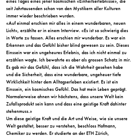
eines Tages eines jener kosmischen «Einheitserlebnisse», die
seit Jahrtausenden schon von den Mystikern aller Kulturen
immer wieder beschrieben wurden.
«Auf einmal erschien mir alles in einem wunderbaren, neuen
Licht», erzählte er in einem Interview. «Es ist so schwierig dies
in Worte zu fassen. Alles erschien mir wunderbar. Es war ein
Erkennen und das Gefühl bisher blind gewesen zu sein. Dieses
Einssein war ein ungeheures Erlebnis, das ich nicht einmal zu
erzählen wagte. Ich bewahrte es aber als grossen Schatz in mir.
Es gab mir das Gefühl, dass ich die Wahrheit gesehen habe
und die Sicherheit, dass eine wunderbare, ungeheuer tiefe
Wirklichkeit hinter dem Alltagserleben existiert. Es ist ein
Einssein, ein kosmisches Gefühl. Das hat mein Leben geprägt.
Normalerweise ahnen wir höchstens, dass unsere Welt kein
Zufallsprodukt sein kann und dass eine geistige Kraft dahinter
stehenmuss.»
Um diese geistige Kraft und die Art und Weise, wie sie unsere
Welt gestaltet, besser zu verstehen, beschloss Hofmann,
Chemiker zu werden. Er studierte an der ETH Zürich,