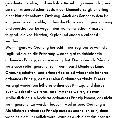
geordnete Gebilde, und auch ihre Beziehung zueinander, wie
sie sich im periodischen System der Elemente zeigt, unterliegt
einer klar erkennbaren Ordnung. Auch das Sonnensystem ist
ein geordnetes Gebilde, in dem die Planeten sich gesetzmässig
und berechenbar bewegen, den mathematischen Prinzipien
folgend, die von Newton, Kepler und anderen entdeckt
wurden.
Wenn irgendwo Ordnung herrscht – das sagt uns sowohl die
Logik, wie auch die Erfahrung – dann gibt es dahinter ein
ordnendes Prinzip, das sie erzeugt hat. Das ordnende Prinzip
muss aber selbst geordnet sein, denn sonst könnte es keine
Ordnung schaffen, und erfordert so selbst wieder ein höheres
ordnendes Prinzip, dem es seine Ordnung verdankt. Dieses
verlangt wieder ein höheres ordnendes Prinzip, und dieses
auch wieder ein weiteres, und immer so weiter, bis man
schliesslich an ein höchstes ordnendes Prinzip kommt, das nicht
mehr geordnet zu werden braucht, weil es pure Ordnung ist.
Als höchstes ordnendes Prinzip muss es unendlich sein, denn
wenn es nicht unendlich wäre, wäre es auch nicht das höchste