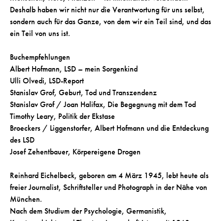
Deshalb haben wir nicht nur die Verantwortung für uns selbst,
sondern auch für das Ganze, von dem wir ein Teil sind, und das
ein Teil von uns ist.
Buchempfehlungen
Albert Hofmann, LSD – mein Sorgenkind
Ulli Olvedi, LSD-Report
Stanislav Grof, Geburt, Tod und Transzendenz
Stanislav Grof / Joan Halifax, Die Begegnung mit dem Tod
Timothy Leary, Politik der Ekstase
Broeckers / Liggenstorfer, Albert Hofmann und die Entdeckung
des LSD
Josef Zehentbauer, Körpereigene Drogen
Reinhard Eichelbeck, geboren am 4 März 1945, lebt heute als
freier Journalist, Schriftsteller und Photograph in der Nähe von
München.
Nach dem Studium der Psychologie, Germanistik,