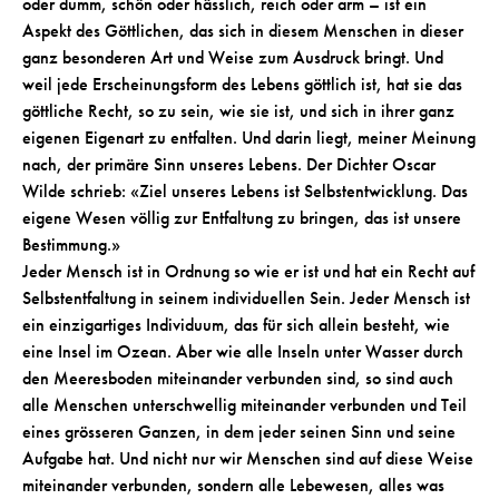
oder dumm, schön oder hässlich, reich oder arm – ist ein
Aspekt des Göttlichen, das sich in diesem Menschen in dieser
ganz besonderen Art und Weise zum Ausdruck bringt. Und
weil jede Erscheinungsform des Lebens göttlich ist, hat sie das
göttliche Recht, so zu sein, wie sie ist, und sich in ihrer ganz
eigenen Eigenart zu entfalten. Und darin liegt, meiner Meinung
nach, der primäre Sinn unseres Lebens. Der Dichter Oscar
Wilde schrieb: «Ziel unseres Lebens ist Selbstentwicklung. Das
eigene Wesen völlig zur Entfaltung zu bringen, das ist unsere
Bestimmung.»
Jeder Mensch ist in Ordnung so wie er ist und hat ein Recht auf
Selbstentfaltung in seinem individuellen Sein. Jeder Mensch ist
ein einzigartiges Individuum, das für sich allein besteht, wie
eine Insel im Ozean. Aber wie alle Inseln unter Wasser durch
den Meeresboden miteinander verbunden sind, so sind auch
alle Menschen unterschwellig miteinander verbunden und Teil
eines grösseren Ganzen, in dem jeder seinen Sinn und seine
Aufgabe hat. Und nicht nur wir Menschen sind auf diese Weise
miteinander verbunden, sondern alle Lebewesen, alles was