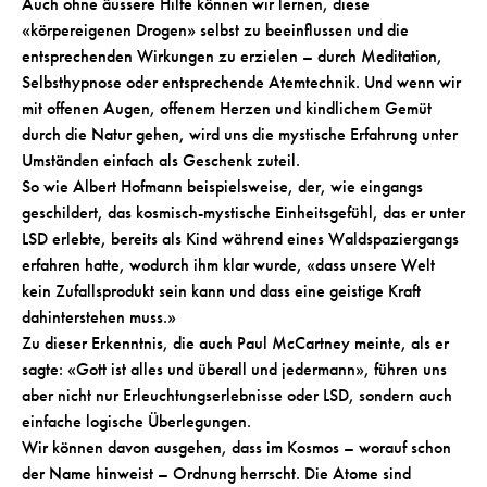
Auch ohne äussere Hilfe können wir lernen, diese
«körpereigenen Drogen» selbst zu beeinflussen und die
entsprechenden Wirkungen zu erzielen – durch Meditation,
Selbsthypnose oder entsprechende Atemtechnik. Und wenn wir
mit offenen Augen, offenem Herzen und kindlichem Gemüt
durch die Natur gehen, wird uns die mystische Erfahrung unter
Umständen einfach als Geschenk zuteil.
So wie Albert Hofmann beispielsweise, der, wie eingangs
geschildert, das kosmisch-mystische Einheitsgefühl, das er unter
LSD erlebte, bereits als Kind während eines Waldspaziergangs
erfahren hatte, wodurch ihm klar wurde, «dass unsere Welt
kein Zufallsprodukt sein kann und dass eine geistige Kraft
dahinterstehen muss.»
Zu dieser Erkenntnis, die auch Paul McCartney meinte, als er
sagte: «Gott ist alles und überall und jedermann», führen uns
aber nicht nur Erleuchtungserlebnisse oder LSD, sondern auch
einfache logische Überlegungen.
Wir können davon ausgehen, dass im Kosmos – worauf schon
der Name hinweist – Ordnung herrscht. Die Atome sind