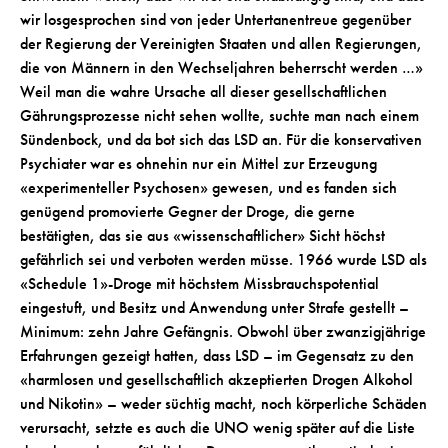
wir losgesprochen sind von jeder Untertanentreue gegenüber
der Regierung der Vereinigten Staaten und allen Regierungen,
die von Männern in den Wechseljahren beherrscht werden …»
Weil man die wahre Ursache all dieser gesellschaftlichen
Gährungsprozesse nicht sehen wollte, suchte man nach einem
Sündenbock, und da bot sich das LSD an. Für die konservativen
Psychiater war es ohnehin nur ein Mittel zur Erzeugung
«experimenteller Psychosen» gewesen, und es fanden sich
genügend promovierte Gegner der Droge, die gerne
bestätigten, das sie aus «wissenschaftlicher» Sicht höchst
gefährlich sei und verboten werden müsse. 1966 wurde LSD als
«Schedule 1»-Droge mit höchstem Missbrauchspotential
eingestuft, und Besitz und Anwendung unter Strafe gestellt –
Minimum: zehn Jahre Gefängnis. Obwohl über zwanzigjährige
Erfahrungen gezeigt hatten, dass LSD – im Gegensatz zu den
«harmlosen und gesellschaftlich akzeptierten Drogen Alkohol
und Nikotin» – weder süchtig macht, noch körperliche Schäden
verursacht, setzte es auch die UNO wenig später auf die Liste