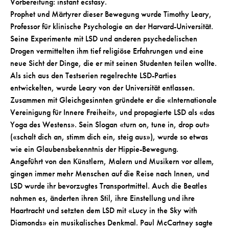
Vorbereitung: instant ecstasy.
Prophet und Märtyrer dieser Bewegung wurde Timothy Leary,
Professor für klinische Psychologie an der Harvard-Universität.
Seine Experimente mit LSD und anderen psychedelischen
Drogen vermittelten ihm tief religiöse Erfahrungen und eine
neue Sicht der Dinge, die er mit seinen Studenten teilen wollte.
Als sich aus den Testserien regelrechte LSD-Parties
entwickelten, wurde Leary von der Universität entlassen.
Zusammen mit Gleichgesinnten gründete er die «Internationale
Vereinigung für Innere Freiheit», und propagierte LSD als «das
Yoga des Westens». Sein Slogan «turn on, tune in, drop out»
(«schalt dich an, stimm dich ein, steig aus»), wurde so etwas
wie ein Glaubensbekenntnis der Hippie-Bewegung.
Angeführt von den Künstlern, Malern und Musikern vor allem,
gingen immer mehr Menschen auf die Reise nach Innen, und
LSD wurde ihr bevorzugtes Transportmittel. Auch die Beatles
nahmen es, änderten ihren Stil, ihre Einstellung und ihre
Haartracht und setzten dem LSD mit «Lucy in the Sky with
Diamonds» ein musikalisches Denkmal. Paul McCartney sagte