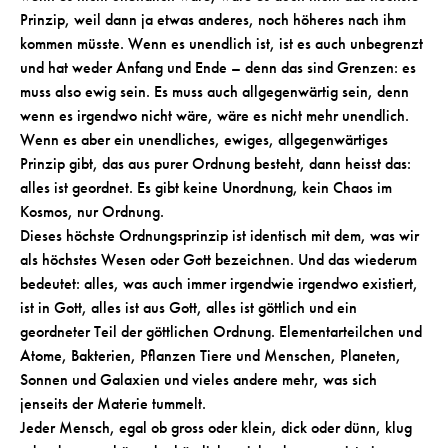
Prinzip, weil dann ja etwas anderes, noch höheres nach ihm
kommen müsste. Wenn es unendlich ist, ist es auch unbegrenzt
und hat weder Anfang und Ende – denn das sind Grenzen: es
muss also ewig sein. Es muss auch allgegenwärtig sein, denn
wenn es irgendwo nicht wäre, wäre es nicht mehr unendlich.
Wenn es aber ein unendliches, ewiges, allgegenwärtiges
Prinzip gibt, das aus purer Ordnung besteht, dann heisst das:
alles ist geordnet. Es gibt keine Unordnung, kein Chaos im
Kosmos, nur Ordnung.
Dieses höchste Ordnungsprinzip ist identisch mit dem, was wir
als höchstes Wesen oder Gott bezeichnen. Und das wiederum
bedeutet: alles, was auch immer irgendwie irgendwo existiert,
ist in Gott, alles ist aus Gott, alles ist göttlich und ein
geordneter Teil der göttlichen Ordnung. Elementarteilchen und
Atome, Bakterien, Pflanzen Tiere und Menschen, Planeten,
Sonnen und Galaxien und vieles andere mehr, was sich
jenseits der Materie tummelt.
Jeder Mensch, egal ob gross oder klein, dick oder dünn, klug