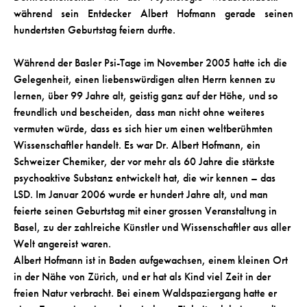
während sein Entdecker Albert Hofmann gerade seinen
hundertsten Geburtstag feiern durfte.
Während der Basler Psi-Tage im November 2005 hatte ich die
Gelegenheit, einen liebenswürdigen alten Herrn kennen zu
lernen, über 99 Jahre alt, geistig ganz auf der Höhe, und so
freundlich und bescheiden, dass man nicht ohne weiteres
vermuten würde, dass es sich hier um einen weltberühmten
Wissenschaftler handelt. Es war Dr. Albert Hofmann, ein
Schweizer Chemiker, der vor mehr als 60 Jahre die stärkste
psychoaktive Substanz entwickelt hat, die wir kennen – das
LSD. Im Januar 2006 wurde er hundert Jahre alt, und man
feierte seinen Geburtstag mit einer grossen Veranstaltung in
Basel, zu der zahlreiche Künstler und Wissenschaftler aus aller
Welt angereist waren.
Albert Hofmann ist in Baden aufgewachsen, einem kleinen Ort
in der Nähe von Zürich, und er hat als Kind viel Zeit in der
freien Natur verbracht. Bei einem Waldspaziergang hatte er