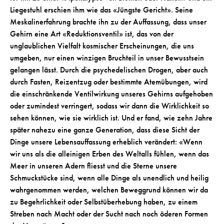
Liegestuhl erschien ihm wie das «Jüngste Gericht». Seine
Meskalinerfahrung brachte ihn zu der Auffassung, dass unser
Gehirn eine Art «Reduktionsventil» ist, das von der
unglaublichen Vielfalt kosmischer Erscheinungen, die uns
umgeben, nur einen winzigen Bruchteil in unser Bewusstsein
gelangen lässt. Durch die psychedelischen Drogen, aber auch
durch Fasten, Reizentzug oder bestimmte Atemübungen, wird
die einschränkende Ventilwirkung unseres Gehirns aufgehoben
oder zumindest verringert, sodass wir dann die Wirklichkeit so
sehen können, wie sie wirklich ist. Und er fand, wie zehn Jahre
später nahezu eine ganze Generation, dass diese Sicht der
Dinge unsere Lebensauffassung erheblich verändert: «Wenn
wir uns als die alleinigen Erben des Weltalls fühlen, wenn das
Meer in unseren Adern fliesst und die Sterne unsere
Schmuckstücke sind, wenn alle Dinge als unendlich und heilig
wahrgenommen werden, welchen Beweggrund können wir da
zu Begehrlichkeit oder Selbstüberhebung haben, zu einem
Streben nach Macht oder der Sucht nach noch öderen Formen