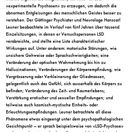
«experimentelle Psychosen» zu erzeugen, um dadurch die
abnormen Entgleisungen des menschlichen Geistes besser zu
verstehen. Der Göttinger Psychiater und Neurologe Hanscarl
Leuner beobachtete im Verlauf von fünf Jahren über tausend
Einzelsitzungen, in denen er Versuchspersonen LSD
verabreichte, und stellte eine Liste charakteristischer
Wirkungen auf. Unter anderem: motorische Störungen, wie
unsichere Gehweise oder Sprachschwierigkeiten; eine
Veränderung der optischen Wahrnehmung bis hin zu
Halluzinationen; Veränderungen der Körperempfindung, wie
Vergrösserung oder Verkleinerung der Gliedmassen,
gelegentlich auch das Gefühl, sich ausserhalb des Körpers zu
befinden; Veränderung des Zeit- und Raumerlebens;
Verstärkung erotischer und sexueller Empfindungen; und
teilweise auch kosmisch-mystische Einheits- oder
Erleuchtungsempfindungen. Leuner betrachtete all diese
Phänomene etwas eingeengt unter dem psychopathologischen
Gesichtspunkt – er sprach beispielsweise von «LSD-Psychose»