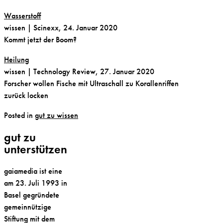
Wasserstoff
wissen
| Scinexx, 24. Januar 2020
Kommt jetzt der Boom?
Heilung
wissen
| Technology Review, 27. Januar 2020
Forscher wollen Fische mit Ultraschall zu Korallenriffen
zurück locken
Posted in
gut zu wissen
gut zu
unterstützen
gaiamedia ist eine
am 23. Juli 1993 in
Basel gegründete
gemeinnützige
Stiftung mit dem