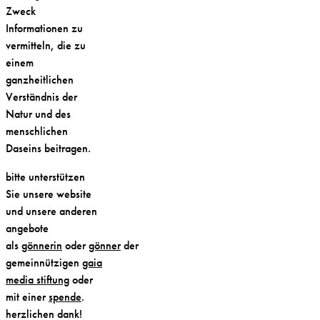
Zweck
Informationen zu
vermitteln, die zu
einem
ganzheitlichen
Verständnis der
Natur und des
menschlichen
Daseins beitragen.
bitte unterstützen
Sie unsere website
und unsere anderen
angebote
als
gönnerin
oder
gönner
der
gemeinnützigen
gaia
media stiftung
oder
mit einer
spende
.
herzlichen dank!