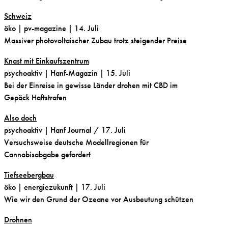
Schweiz
öko
| pv-magazine | 14. Juli
Massiver photovoltaischer Zubau trotz steigender Preise
Knast mit Einkaufszentrum
psychoaktiv
| Hanf-Magazin | 15. Juli
Bei der Einreise in gewisse Länder drohen mit CBD im
Gepäck Haftstrafen
Also doch
psychoaktiv
| Hanf Journal / 17. Juli
Versuchsweise deutsche Modellregionen für
Cannabisabgabe gefordert
Tiefseebergbau
öko
| energiezukunft | 17. Juli
Wie wir den Grund der Ozeane vor Ausbeutung schützen
Drohnen