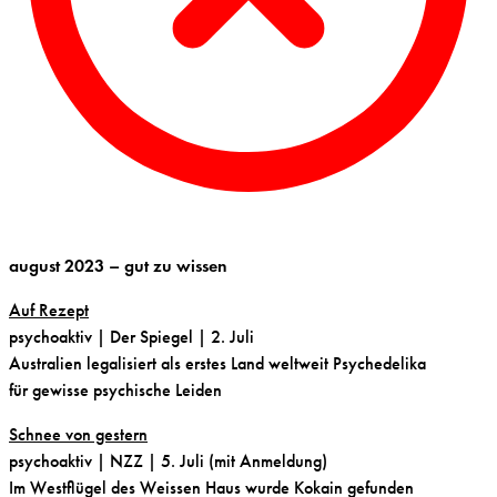
august 2023 – gut zu wissen
Auf Rezept
psychoaktiv
| Der Spiegel | 2. Juli
Australien legalisiert als erstes Land weltweit Psychedelika
für gewisse psychische Leiden
Schnee von gestern
psychoaktiv
| NZZ | 5. Juli (mit Anmeldung)
Im Westflügel des Weissen Haus wurde Kokain gefunden