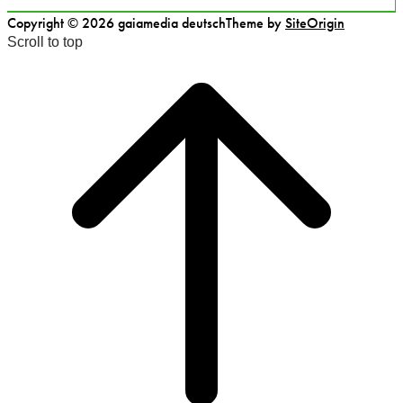
Copyright © 2026 gaiamedia deutsch
Theme by
SiteOrigin
Scroll to top