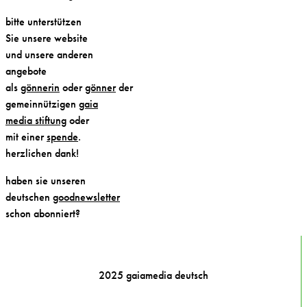
bitte unterstützen
Sie unsere website
und unsere anderen
angebote
als
gönnerin
oder
gönner
der
gemeinnützigen
gaia
media stiftung
oder
mit einer
spende
.
herzlichen dank!
haben sie unseren
deutschen
goodnewsletter
schon abonniert?
2025 gaiamedia deutsch