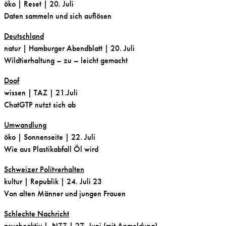
öko
| Reset | 20. Juli
Daten sammeln und sich auflösen
Deutschland
natur
| Hamburger Abendblatt | 20. Juli
Wildtierhaltung – zu – leicht gemacht
Doof
wissen
| TAZ | 21.Juli
ChatGTP nutzt sich ab
Umwandlung
öko
| Sonnenseite | 22. Juli
Wie aus Plastikabfall Öl wird
Schweizer Politverhalten
kultur
| Republik | 24. Juli 23
Von alten Männer und jungen Frauen
Schlechte Nachricht
psychoaktiv
| NZZ | 27. Juni (mit Anmeldung)