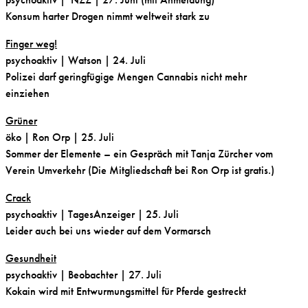
Konsum harter Drogen nimmt weltweit stark zu
Finger weg!
psychoaktiv
| Watson | 24. Juli
Polizei darf geringfügige Mengen Cannabis nicht mehr
einziehen
Grüner
öko
| Ron Orp | 25. Juli
Sommer der Elemente – ein Gespräch mit Tanja Zürcher vom
Verein Umverkehr (Die Mitgliedschaft bei Ron Orp ist gratis.)
Crack
psychoaktiv
| TagesAnzeiger | 25. Juli
Leider auch bei uns wieder auf dem Vormarsch
Gesundheit
psychoaktiv
| Beobachter | 27. Juli
Kokain wird mit Entwurmungsmittel für Pferde gestreckt