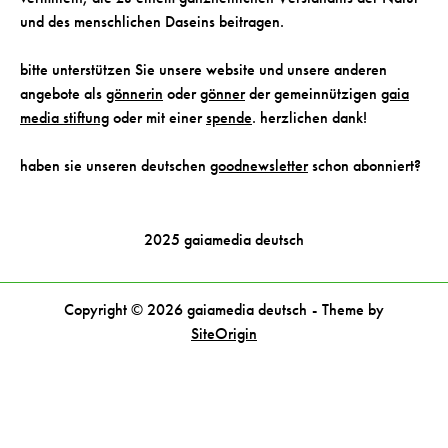
und des menschlichen Daseins beitragen.
bitte unterstützen Sie unsere website und unsere anderen
angebote als
gönnerin
oder
gönner
der gemeinnützigen
gaia
media stiftung
oder mit einer
spende
. herzlichen dank!
haben sie unseren deutschen
goodnewsletter
schon abonniert?
2025 gaiamedia deutsch
Copyright © 2026 gaiamedia deutsch
Theme by
SiteOrigin