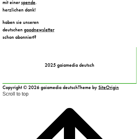
mit einer
spende
.
herzlichen dank!
haben sie unseren
deutschen
goodnewsletter
schon abonniert?
2025 gaiamedia deutsch
Copyright © 2026 gaiamedia deutsch
Theme by
SiteOrigin
Scroll to top