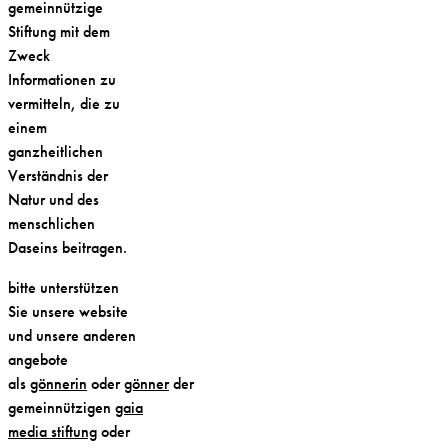
gemeinnützige
Stiftung mit dem
Zweck
Informationen zu
vermitteln, die zu
einem
ganzheitlichen
Verständnis der
Natur und des
menschlichen
Daseins beitragen.
bitte unterstützen
Sie unsere website
und unsere anderen
angebote
als
gönnerin
oder
gönner
der
gemeinnützigen
gaia
media stiftung
oder