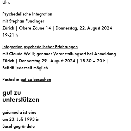
Uhr.
Psychedelische Integration
mit
Stephan Fundinger
Zürich | Obere Zäune 14 |
Donnerstag
,
22. August 2024
19-21 h
Integration psychedelischer Erfahrungen
mit
Claude Weill
; genauer Veranstaltungsort bei Anmeldung
Zürich
|
Donnerstag
29.. August
2024
| 18.30 – 20 h |
Beitritt jederzeit möglich.
Posted in
gut zu besuchen
gut zu
unterstützen
gaiamedia ist eine
am 23. Juli 1993 in
Basel gegründete