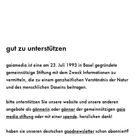
gut zu unterstützen
gaiamedia ist eine am 23. Juli 1993 in Basel gegründete
gemeinnützige Stiftung mit dem Zweck Informationen zu
vermitteln, die zu einem ganzheitlichen Verständnis der Natur
und des menschlichen Daseins beitragen.
bitte unterstützen Sie unsere website und unsere anderen
angebote als
gönnerin
oder
gönner
der gemeinnützigen
gaia
media stiftung
oder mit einer
spende
. herzlichen dank!
haben sie unseren deutschen
goodnewsletter
schon abonniert?