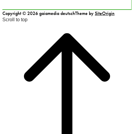
Copyright © 2026 gaiamedia deutsch
Theme by
SiteOrigin
Scroll to top