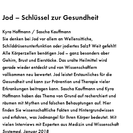
Jod – Schlüssel zur Gesundheit
Kyra Hoffmann / Sascha Kauffmann
Sie denken bei Jod vor allem an Wellensittiche,
Schilddrüsenunterfunktion oder jodiertes Salz? Weit gefehlt!
Alle Körperzellen benötigen Jod – ganz besonders aber
Gehirn, Brust und Eierstöcke. Das uralte Heilmittel wird
gerade wieder entdeckt und von Wissenschaftlern
vollkommen neu bewertet. Jod leistet Erstaunliches für die
Gesundheit und kann zur Prävention und Therapie vieler
Erkrankungen beitragen kann. Sascha Kauffmann und Kyra
Hoffmann haben das Thema von Grund auf recherchiert und
räumen mit Mythen und falschen Behauptungen auf. Hier
finden Sie wissenschaftliche Fakten und Hintergrundwissen
und erfahren, was Jodmangel für Ihren Körper bedeutet. Mit
vielen Interviews mit Experten aus Medizin und Wissenschaft
Systemed, Januar 2018