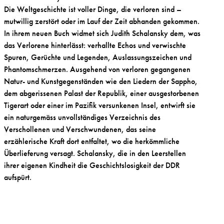
Die Weltgeschichte ist voller Dinge, die verloren sind –
mutwillig zerstört oder im Lauf der Zeit abhanden gekommen.
In ihrem neuen Buch widmet sich Judith Schalansky dem, was
das Verlorene hinterlässt: verhallte Echos und verwischte
Spuren, Gerüchte und Legenden, Auslassungszeichen und
Phantomschmerzen. Ausgehend von verloren gegangenen
Natur- und Kunstgegenständen wie den Liedern der Sappho,
dem abgerissenen Palast der Republik, einer ausgestorbenen
Tigerart oder einer im Pazifik versunkenen Insel, entwirft sie
ein naturgemäss unvollständiges Verzeichnis des
Verschollenen und Verschwundenen, das seine
erzählerische Kraft dort entfaltet, wo die herkömmliche
Überlieferung versagt. Schalansky, die in den Leerstellen
ihrer eigenen Kindheit die Geschichtslosigkeit der DDR
aufspürt.