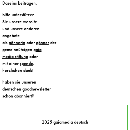
Daseins beitragen.
bitte unterstützen
Sie unsere website
und unsere anderen
angebote
als
gönnerin
oder
gönner
der
gemeinnützigen
gaia
media stiftung
oder
mit einer
spende
.
herzlichen dank!
haben sie unseren
deutschen
goodnewsletter
schon abonniert?
2025 gaiamedia deutsch