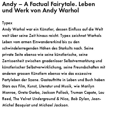
Andy – A Factual Fairytale. Leben
und Werk von Andy Warhol
Typex
Andy Warhol war ein Künstler, dessen Einfluss auf die Welt
weit über seine Zeit hinaus reicht. Typex zeichnet Warhols
Leben vom armen Einwandererkind bis zu den
schwindelerregenden Höhen des Starkults nach. Seine
private Seite ebenso wie seine künstlerische, seine
Zerrissenheit zwischen gnadenloser Selbstvermarktung und
künstlerischer Selbstverwirklichung, seine Freundschaften mit
anderen grossen Künstlern ebenso wie das exzessive
Partyleben der Szene. Gastauftritte in Leben und Buch haben
Stars aus Film, Kunst, Literatur und Musik, wie Marilyn
Monroe, Greta Garbo, Jackson Pollock, Truman Capote, Lou
Reed, The Velvet
Underground & Nico, Bob Dylan, Jean-
Michel Basquiat und Michael Jackson.