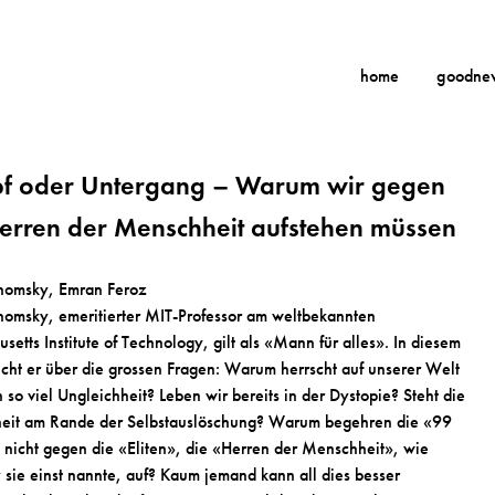
home
goodne
f oder Untergang – Warum wir gegen
erren der Menschheit aufstehen müssen
omsky, Emran Feroz
msky, emeritierter MIT-Professor am weltbekannten
etts Institute of Technology, gilt als «Mann für alles». In diesem
icht er über die grossen Fragen: Warum herrscht auf unserer Welt
 so viel Ungleichheit? Leben wir bereits in der Dystopie? Steht die
eit am Rande der Selbstauslöschung? Warum begehren die «99
 nicht gegen die «Eliten», die «Herren der Menschheit», wie
sie einst nannte, auf? Kaum jemand kann all dies besser