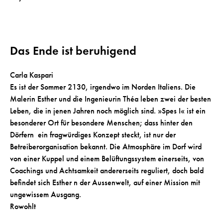
Das Ende ist beruhigend
Carla Kaspari
Es ist der Sommer 2130, irgendwo im Norden Italiens. Die
Malerin Esther und die Ingenieurin Théa leben zwei der besten
Leben, die in jenen Jahren noch möglich sind. »Spes I« ist ein
besonderer Ort für besondere Menschen; dass hinter den
Dörfern ein fragwürdiges Konzept steckt, ist nur der
Betreiberorganisation bekannt. Die Atmosphäre im Dorf wird
von einer Kuppel und einem Belüftungssystem einerseits, von
Coachings und Achtsamkeit andererseits reguliert, doch bald
befindet sich Esther n der Aussenwelt, auf einer Mission mit
ungewissem Ausgang.
Rowohlt