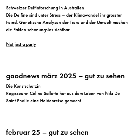
Schweizer Delfinforschung in Australien
Die Delfine sind unter Stress – der Klimawandel ihr grösster
Feind. Genetische Analysen der Tiere und der Umwelt machen
die Fakten schonungslos sichtbar.
Not just a party
goodnews märz 2025 – gut zu sehen
Die Kunstschützin
Regisseurin Céline Sallette hat aus dem Leben von Niki De
Saint Phalle eine Heldenreise gemacht.
februar 25 – gut zu sehen