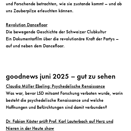
und Forschende betrachten, wie sie zustande kommt – und ob
uns Zauberpilze erleuchten können.
Revolution Dancefloor
Die bewegende Geschichte der Schweizer Clubkultur
Ein Dokumentarfilm über die revolutionäre Kraft der Partys –
auf und neben dem Dancefloor.
goodnews juni 2025 – gut zu sehen
Claudia Müller Ebeling: Psychedelische Renaissance
Was war, bevor LSD mitsamt Forschung verboten wurde, worin
besteht die psychedelische Renaissance und welche
Hoffnungen und Befürchtungen sind damit verbunden?
Dr. Fabian Köster prüft Prof. Karl Lauterbach auf Herz und
Nieren in der Heute show